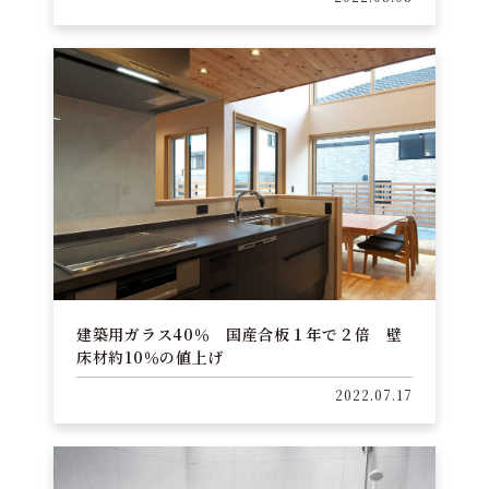
建築用ガラス40％ 国産合板１年で２倍 壁
床材約10％の値上げ
2022.07.17