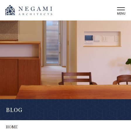
MENU
BLOG
HOME