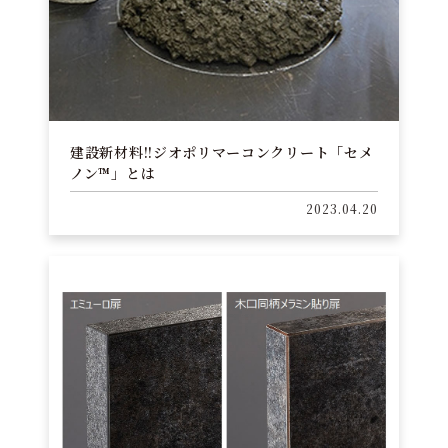
建設新材料!!ジオポリマーコンクリート「セメ
ノン™」とは
2023.04.20