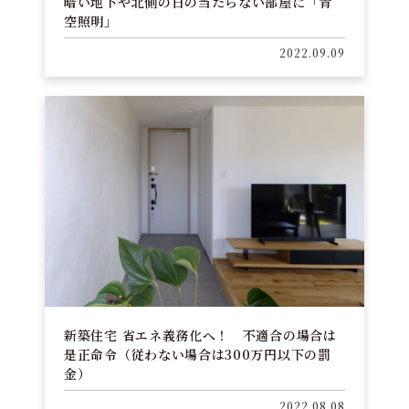
暗い地下や北側の日の当たらない部屋に「青
空照明」
2022.09.09
新築住宅 省エネ義務化へ！ 不適合の場合は
是正命令（従わない場合は300万円以下の罰
金）
2022.08.08