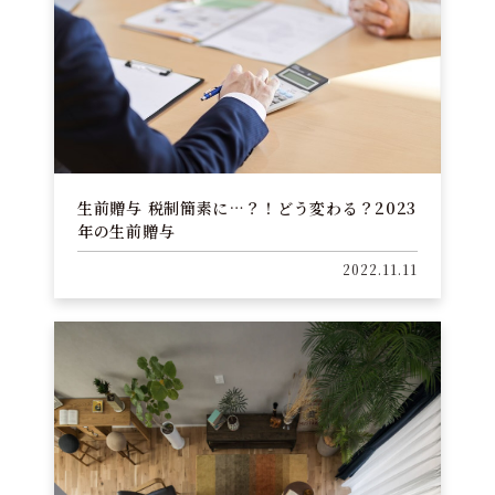
生前贈与 税制簡素に…？！どう変わる？2023
年の生前贈与
2022.11.11