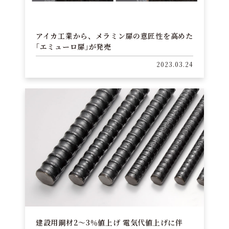
アイカ工業から、メラミン扉の意匠性を高めた
｢エミューロ扉｣が発売
2023.03.24
建設用鋼材2～3％値上げ 電気代値上げに伴