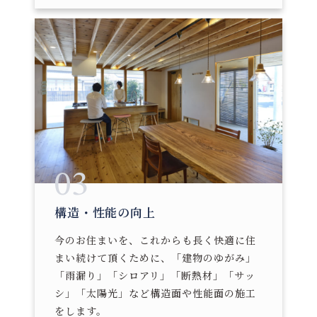
03
構造・性能の向上
今のお住まいを、これからも長く快適に住
まい続けて頂くために、「建物のゆがみ」
「雨漏り」「シロアリ」「断熱材」「サッ
シ」「太陽光」など構造面や性能面の施工
をします。