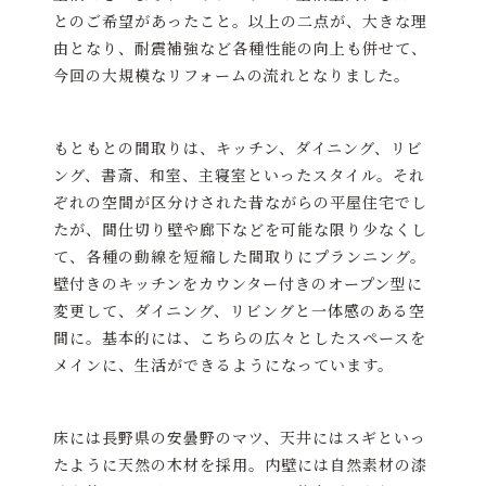
とのご希望があったこと。以上の二点が、大きな理
由となり、耐震補強など各種性能の向上も併せて、
今回の大規模なリフォームの流れとなりました。
もともとの間取りは、キッチン、ダイニング、リビ
ング、書斎、和室、主寝室といったスタイル。それ
ぞれの空間が区分けされた昔ながらの平屋住宅でし
たが、間仕切り壁や廊下などを可能な限り少なくし
て、各種の動線を短縮した間取りにプランニング。
壁付きのキッチンをカウンター付きのオープン型に
変更して、ダイニング、リビングと一体感のある空
間に。基本的には、こちらの広々としたスペースを
メインに、生活ができるようになっています。
床には長野県の安曇野のマツ、天井にはスギといっ
たように天然の木材を採用。内壁には自然素材の漆