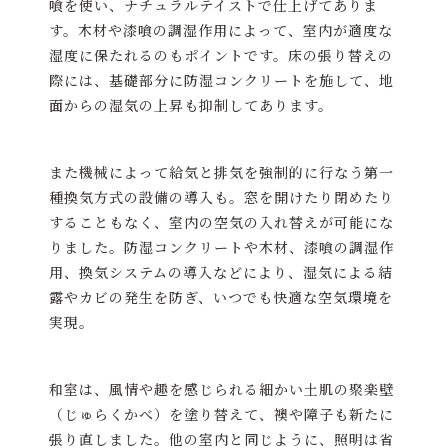
喰を使い、ナチュラルテイストで仕上げてありま
す。木材や漆喰の調湿作用によって、室内が適度な
湿度に保たれるのもポイントです。床の張り替えの
際には、基礎部分に防湿コンクリートを施して、地
面からの湿気の上昇も抑制してあります。
また機械によって給気と排気を強制的に行なう第一
種換気方式の設備の導入も。窓を開けたり閉めたり
することもなく、室内の空気の入れ替えが可能にな
りました。防湿コンクリートや木材、漆喰の調湿作
用、換気システムの導入などにより、湿気による結
露やカビの発生を防ぎ、いつでも快適な空気環境を
実現。
和室は、風情や趣を感じられる細かい土肌の聚楽壁
（じゅらくかべ）を塗り替えて、襖や障子も新たに
張り直しました。他の室内と同じように、照明は省