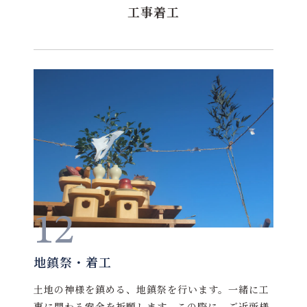
工事着工
12
地鎮祭・着工
土地の神様を鎮める、地鎮祭を行います。一緒に工
事に関わる安全を祈願します。この際に、ご近所様