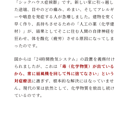
「シックハウス症候群」です。新しい家に引っ越し
た途端、目やのどの痛み、めまい、そしてアレルギ
ーや喘息を発症する人が急増しました。建物を安く
早く作り、長持ちさせるための「人工の薬（化学建
材）」が、結果としてそこに住む人間の自律神経を
狂わせ、体を酸化（疲労）させる原因になってしま
ったのです。
国からは「24時間換気システム」の設置を義務付け
られましたが、これは
「毒（化学物質）が出ている
から、常に扇風機を回して外に捨てなさい」という
対症療法
に過ぎず、根本的な解決にはなっていませ
ん。現代の家は依然として、化学物質を放出し続け
ているのです。