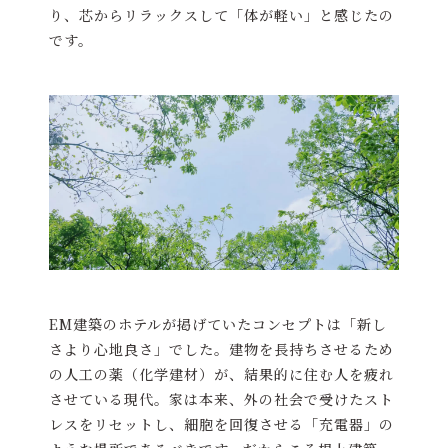
り、芯からリラックスして「体が軽い」と感じたの
です。
EM建築のホテルが掲げていたコンセプトは「新し
さより心地良さ」でした。建物を長持ちさせるため
の人工の薬（化学建材）が、結果的に住む人を疲れ
させている現代。家は本来、外の社会で受けたスト
レスをリセットし、細胞を回復させる「充電器」の