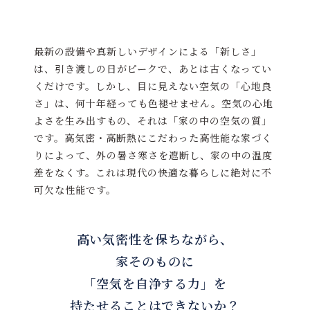
最新の設備や真新しいデザインによる「新しさ」
は、引き渡しの日がピークで、あとは古くなってい
くだけです。しかし、目に見えない空気の「心地良
さ」は、何十年経っても色褪せません。空気の心地
よさを生み出すもの、それは「家の中の空気の質」
です。高気密・高断熱にこだわった高性能な家づく
りによって、外の暑さ寒さを遮断し、家の中の温度
差をなくす。これは現代の快適な暮らしに絶対に不
可欠な性能です。
高い気密性を保ちながら、
家そのものに
「空気を自浄する力」を
持たせることはできないか？