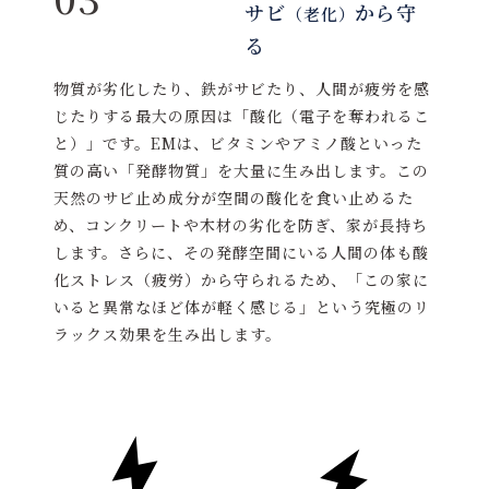
サビ
から守
（老化）
る
物質が劣化したり、鉄がサビたり、人間が疲労を感
じたりする最大の原因は「酸化（電子を奪われるこ
と）」です。EMは、ビタミンやアミノ酸といった
質の高い「発酵物質」を大量に生み出します。この
天然のサビ止め成分が空間の酸化を食い止めるた
め、コンクリートや木材の劣化を防ぎ、家が長持ち
します。さらに、その発酵空間にいる人間の体も酸
化ストレス（疲労）から守られるため、「この家に
いると異常なほど体が軽く感じる」という究極のリ
ラックス効果を生み出します。