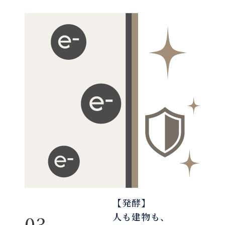
【発酵】
人も建物も、
03