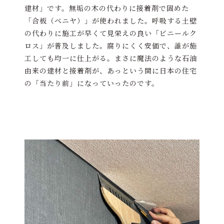
建材」です。無垢の木の代わりに接着剤で固めた
「合板（ベニヤ）」が使われました。呼吸する土壁
の代わりに施工が早くて見栄えの良い「ビニールク
ロス」が普及しました。腐りにくく安価で、誰が施
工しても均一に仕上がる。まさに魔法のような石油
由来の建材と接着剤が、あっという間に日本の住宅
の「当たり前」になっていったのです。