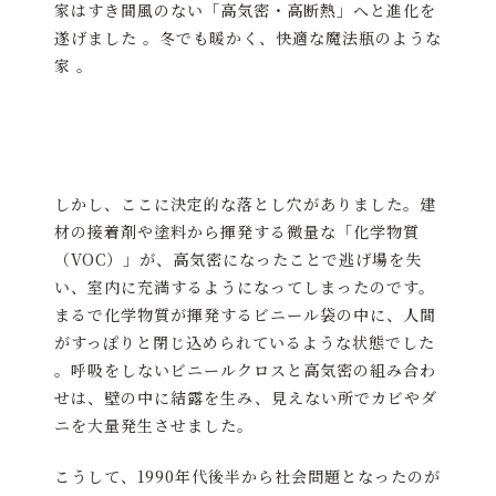
家はすき間風のない「高気密・高断熱」へと進化を
遂げました 。冬でも暖かく、快適な魔法瓶のような
家 。
しかし、ここに決定的な落とし穴がありました。建
材の接着剤や塗料から揮発する微量な「化学物質
（VOC）」が、高気密になったことで逃げ場を失
い、室内に充満するようになってしまったのです。
まるで化学物質が揮発するビニール袋の中に、人間
がすっぽりと閉じ込められているような状態でした
。呼吸をしないビニールクロスと高気密の組み合わ
せは、壁の中に結露を生み、見えない所でカビやダ
ニを大量発生させました。
こうして、1990年代後半から社会問題となったのが