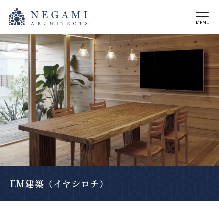
MENU
EM建築（イヤシロチ）