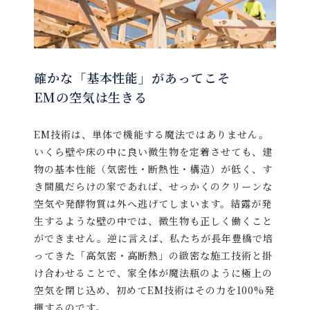
確かな「基本性能」があってこそ
EMの空気は生きる
EM技術は、単体で機能する魔法ではありません。
いくら壁や床の中に良い微生物を定着させても、建
物の基本性能（気密性・断熱性・構造）が低く、す
き間風だらけの家であれば、せっかくのクリーンな
空気や発酵物質は外へ逃げてしまいます。結露が発
生するような壁の中では、微生物も正しく働くこと
ができません。逆に言えば、私たちが長年豊橋で培
ってきた「高気密・高断熱」の緻密な施工技術と掛
け合わせることで、家全体が魔法瓶のように極上の
空気を閉じ込め、初めてEM技術はその力を100%発
揮するのです。