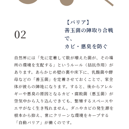
【バリア】
善玉菌の陣取り合戦
02
で、
カビ・悪臭を防ぐ
自然界には「先に定着して数が増えた菌が、その場
所の環境を支配する」というルール（拮抗作用）が
あります。あらかじめ壁の裏や床下に、乳酸菌や酵
母などの「善玉菌」を定着させておくことで、家全
体が彼らの陣地になります。すると、後からアレル
ギーや悪臭の原因となるカビ・腐敗菌（悪玉菌）が
空気中から入り込んできても、繁殖するスペースや
エサがなく生き残れません。ダニやカビの発生源を
根本から抑え、常にクリーンな環境をキープする
「自動バリア」が働くのです。