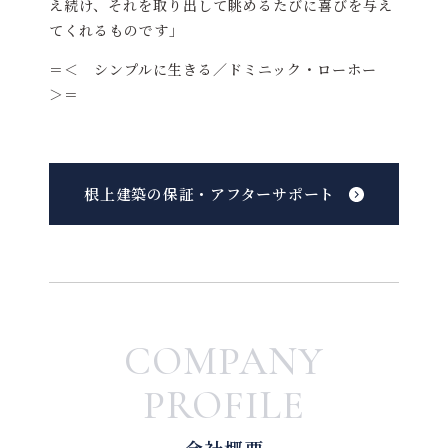
え続け、それを取り出して眺めるたびに喜びを与え
てくれるものです」
＝＜ シンプルに生きる／ドミニック・ローホー
＞＝
根上建築の保証・アフターサポート
COMPANY
PROFILE