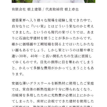
有限会社 根上建築 / 代表取締役 根上卓也
建築業界へ入り様々な現場を経験し見てきた中で、
自分なりに『いい家』とはどういう家なのかと考え
てきました。というのも現代の家づくりでは、あま
りに石油化学建材を使うことが多かったからです。
確かに価格面や工期短縮を図る上ではいたしかたな
い面もあるでしょう、しかし家というのは服や車と
違い30年、40年…と長い間私たちの生活に密接し
てゆくものです。目先の損得に目を奪われてしまう
と、かえって多額な費用がかかってしまうこともあ
ります。
安価な薄いグラスウールを断熱材に使用したご家庭
では、家自体の断熱性能が十分に得られなくなり、
冷暖房を多用したために光熱費が必要以上にかかっ
てしまったり、床材に合板でできた建材を使用した
ご家庭では、数年後に部分的に痛んだ箇所を交換し