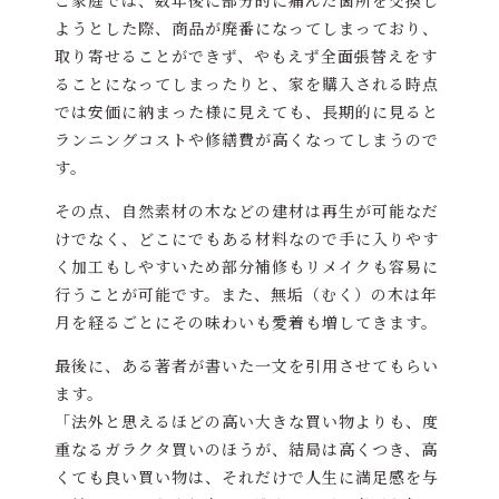
ようとした際、商品が廃番になってしまっており、
取り寄せることができず、やもえず全面張替えをす
ることになってしまったりと、家を購入される時点
では安価に納まった様に見えても、長期的に見ると
ランニングコストや修繕費が高くなってしまうので
す。
その点、自然素材の木などの建材は再生が可能なだ
けでなく、どこにでもある材料なので手に入りやす
く加工もしやすいため部分補修もリメイクも容易に
行うことが可能です。また、無垢（むく）の木は年
月を経るごとにその味わいも愛着も増してきます。
最後に、ある著者が書いた一文を引用させてもらい
ます。
「法外と思えるほどの高い大きな買い物よりも、度
重なるガラクタ買いのほうが、結局は高くつき、高
くても良い買い物は、それだけで人生に満足感を与