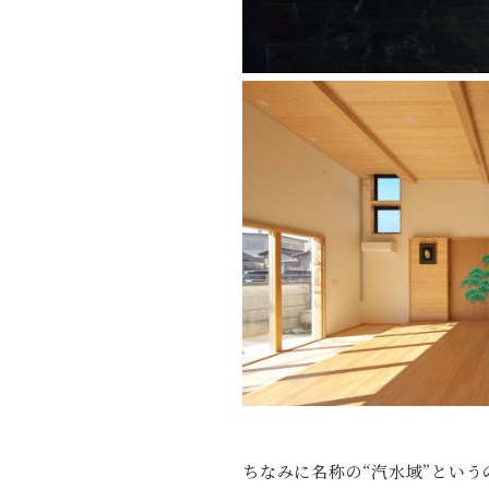
ちなみに名称の“汽水域”とい