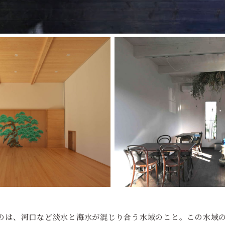
うのは、河口など淡水と海水が混じり合う水域のこと。この水域