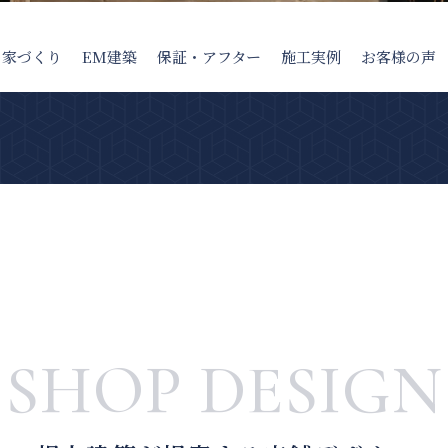
の家
づくり
EM建築
保証・アフター
施工実例
お客様の声
SHOP DESIGN