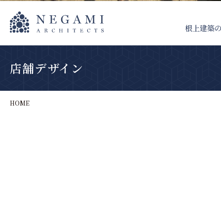
根上建築
店舗デザイン
HOME