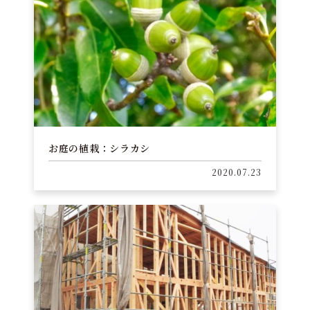
お庭の植栽：シラカシ
2020.07.23