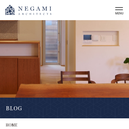
MENU
BLOG
HOME