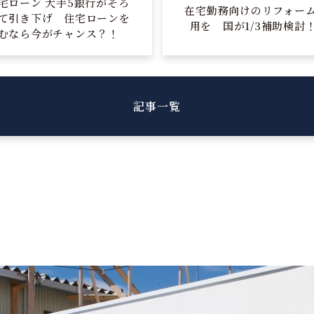
宅ローン 大手5銀行がそろ
在宅勤務向けのリフォー
て引き下げ 住宅ローンを
用を 国が1/3補助検討
むなら今がチャンス？！
記事一覧