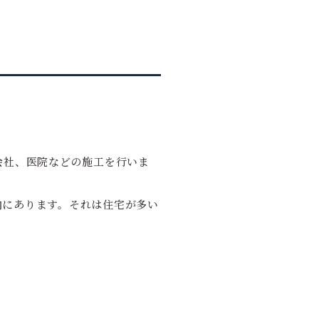
会社、医院などの施工を行いま
向にあります。それは住宅が多い
。