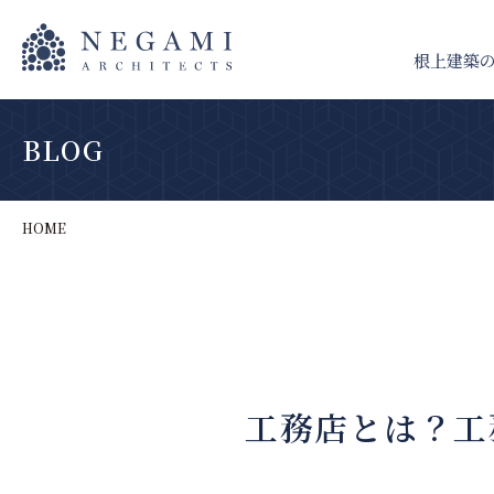
根上建築
BLOG
HOME
工務店とは？工