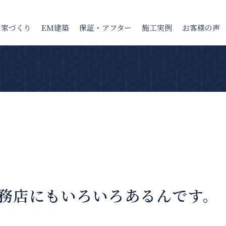
の家
づくり
EM建築
保証・アフター
施工実例
お客様の声
務店にもいろいろあるんです。