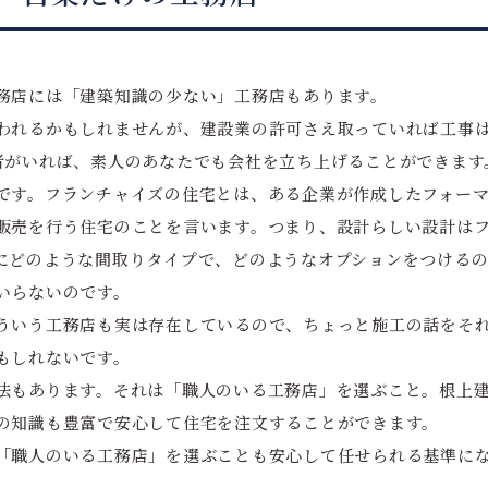
務店には「建築知識の少ない」工務店もあります。
われるかもしれませんが、建設業の許可さえ取っていれば工事
者がいれば、素人のあなたでも会社を立ち上げることができます
です。フランチャイズの住宅とは、ある企業が作成したフォー
販売を行う住宅のことを言います。つまり、設計らしい設計は
にどのような間取りタイプで、どのようなオプションをつける
いらないのです。
ういう工務店も実は存在しているので、ちょっと施工の話をそ
もしれないです。
法もあります。それは「職人のいる工務店」を選ぶこと。根上
の知識も豊富で安心して住宅を注文することができます。
「職人のいる工務店」を選ぶことも安心して任せられる基準に