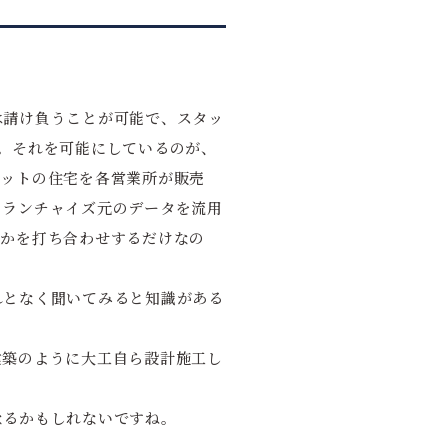
は請け負うことが可能で、スタッ
。それを可能にしているのが、
マットの住宅を各営業所が販売
フランチャイズ元のデータを流用
のかを打ち合わせするだけなの
れとなく聞いてみると知識がある
建築のように大工自ら設計施工し
なるかもしれないですね。