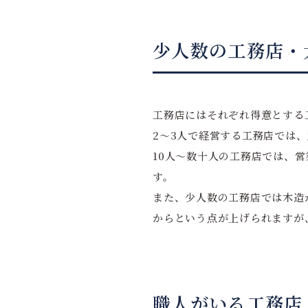
少人数の工務店・
工務店にはそれぞれ得意とする
2～3人で経営する工務店では
10人～数十人の工務店では、
す。
また、少人数の工務店では木造
からという点が上げられますが
職人がいる工務店