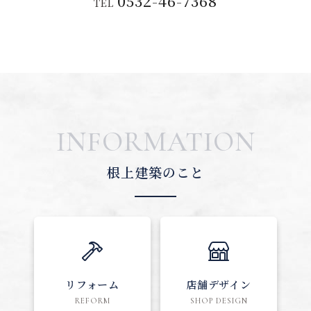
0532-46-7368
TEL
INFORMATION
根上建築のこと
リフォーム
店舗デザイン
REFORM
SHOP DESIGN