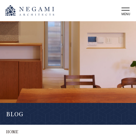
MENU
BLOG
HOME