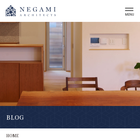
MENU
BLOG
HOME