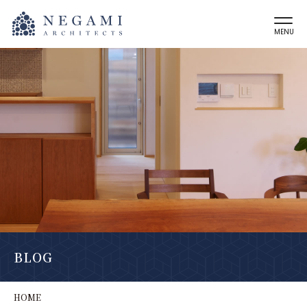
MENU
BLOG
HOME