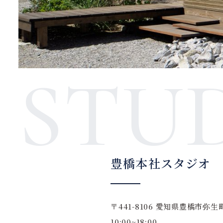
STU
豊橋本社スタジオ
〒441-8106
愛知県豊橋市弥生町
10:00~18:00