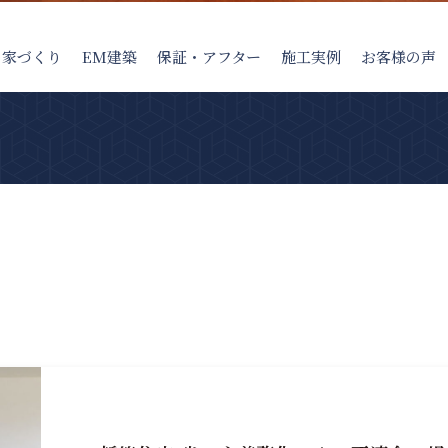
の家
づくり
EM建築
保証・アフター
施工実例
お客様の声