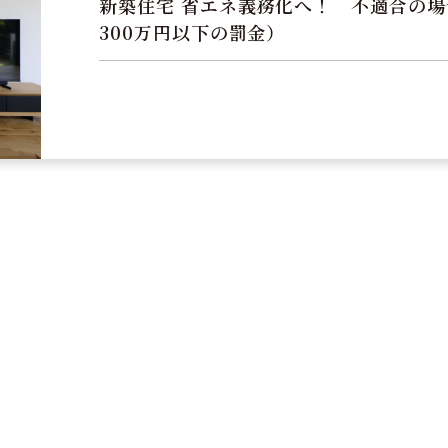
新築住宅 省エネ義務化へ！ 不適合の
300万円以下の罰金）