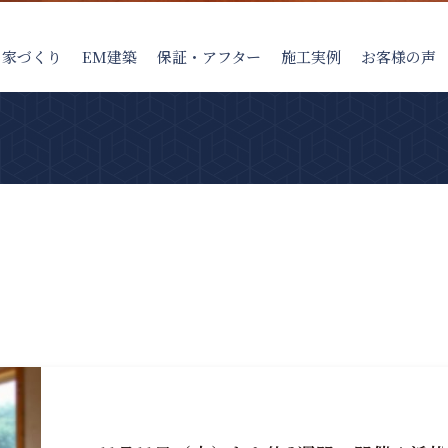
の家
づくり
EM建築
保証・アフター
施工実例
お客様の声