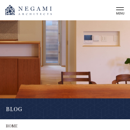
MENU
BLOG
HOME