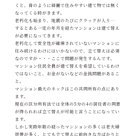
くと、昔のように綺麗で住みやすい建て物では無く
なってくる時がきます。
老朽化も始まり、地震のたびにクラックが入り…
するとある一定の年月を経たマンションは建て替え
が必要になってきます。
老朽化して安全性が確保されていないマンションに
住み続けるわけにはいかないので、立て替えは必須
なのですが・・・ここで問題が発生するんです。
マンション住民全員が建て替えを希望しているわけ
ではないこと、お金がないなどの金銭問題があるこ
と。
マンション最大のネックはこの共同所有の点にあり
ます。
現在の区分所有法では全体の5分の4の居住者の同意
が得られれば立て替えが可能と言うことになってい
ます。
しかし実際年数の経ったマンションの多くは老夫婦
世帯が多く、とても立て替えに前向きな方ばかりと