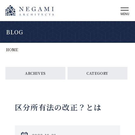
MENU
BLOG
HOME
ARCHIVES
CATEGORY
区分所有法の改正？とは