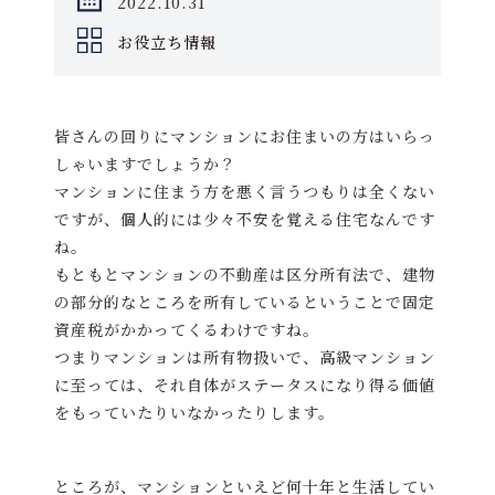
2022.10.31
お役立ち情報
皆さんの回りにマンションにお住まいの方はいらっ
しゃいますでしょうか？
マンションに住まう方を悪く言うつもりは全くない
ですが、個人的には少々不安を覚える住宅なんです
ね。
もともとマンションの不動産は区分所有法で、建物
の部分的なところを所有しているということで固定
資産税がかかってくるわけですね。
つまりマンションは所有物扱いで、高級マンション
に至っては、それ自体がステータスになり得る価値
をもっていたりいなかったりします。
ところが、マンションといえど何十年と生活してい