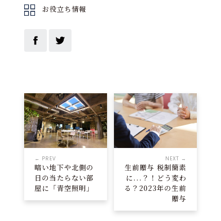
お役立ち情報
← PREV
NEXT →
暗い地下や北側の
生前贈与 税制簡素
日の当たらない部
に...？！どう変わ
屋に「青空照明」
る？2023年の生前
贈与