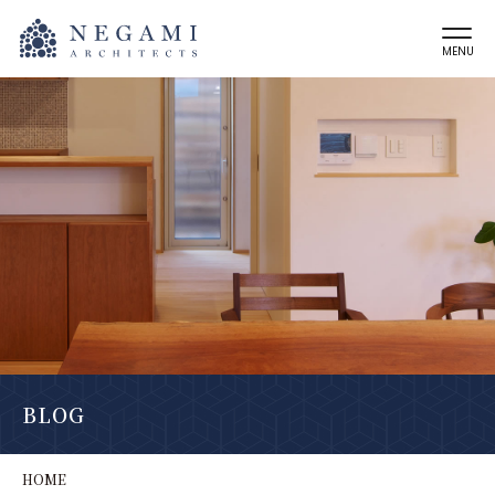
MENU
BLOG
HOME