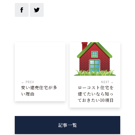
← PREV
NEXT →
安い建売住宅が多
ローコスト住宅を
い理由
建てたいなら知っ
ておきたい10項目
記事一覧