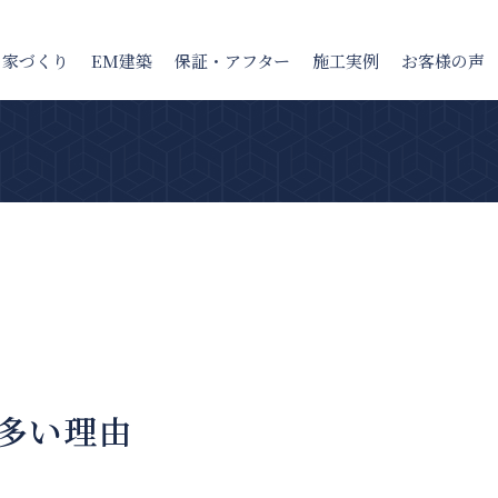
の家
づくり
EM建築
保証・アフター
施工実例
お客様の声
多い理由