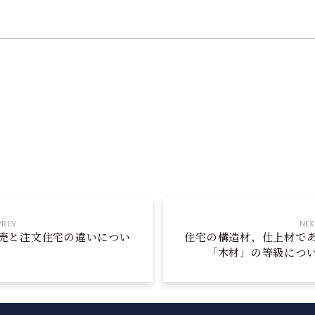
PREV
NEX
売と注文住宅の違いについ
住宅の構造材、仕上材で
「木材」の等級につ