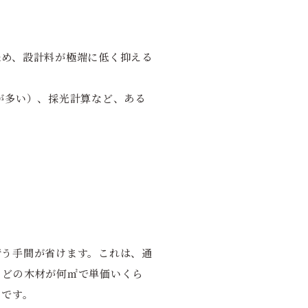
ため、設計料が極端に低く抑える
が多い）、採光計算など、ある
行う手間が省けます。これは、通
、どの木材が何㎡で単価いくら
トです。