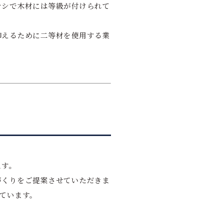
サシで木材には等級が付けられて
抑えるために二等材を使用する業
ます。
づくりをご提案させていただきま
ています。