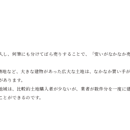
入し、何筆にも分けてばら売りすることで、「安いがなかなか
跡地など、大きな建物があった広大な土地は、なかなか買い手
があります。
地域は、比較的土地購入者が少ないが、業者が数件分を一度に
ことができるのです。