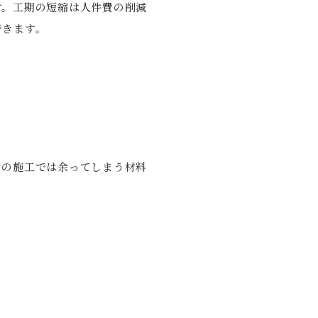
す。工期の短縮は人件費の削減
できます。
けの施工では余ってしまう材料