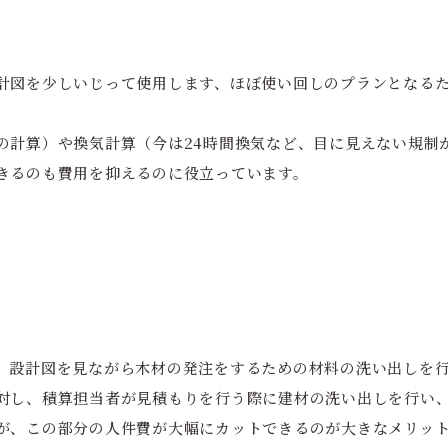
計図を少しいじって使用します、ほぼ使い回しのプランとなる
の計算）や換気計算（今は24時間換気など、目に見えない規制
きるのも費用を抑えるのに役立っています。
、設計図を見ながら木材の発注をするための材料の洗い出しを
対し、積算担当者が見積もりを行う際に建材の洗い出しを行い
が、この部分の人件費が大幅にカットできるのが大きなメリッ