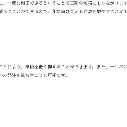
し、一度に施工できるということで工期の短縮にもつながりま
減らすことができるので、年に請け負える件数を増やすことが
ことにより、単価を低く抑えることができます。また、一件だ
料の発注を減らすことも可能です。
る