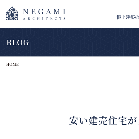
根上建築
BLOG
HOME
安い建売住宅が