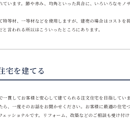
れています。節や赤み、均角といった具合に、いろいろなモノ
て特等材、一等材などを使用しますが、建売の場合はコストを
だと言われる所以はこういったところにあります。
住宅を建てる
で一貫してお客様と安心して建てられる注文住宅を目指してい
たら、一度そのお話をお聞かせください。お客様に最適の住宅
フェッショナルです。リフォーム、改築などのご相談も受け付け