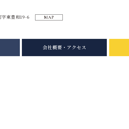
字東豊和19-6
MAP
会社概要・アクセス