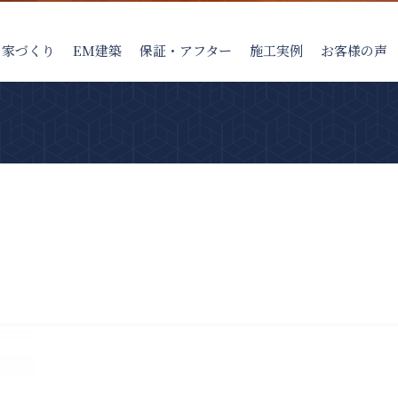
の家
づくり
EM建築
保証・アフター
施工実例
お客様の声