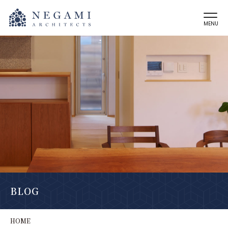
MENU
BLOG
HOME