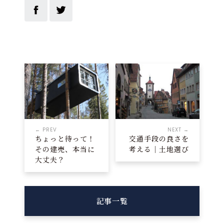
← PREV
NEXT →
ちょっと待って！
交通手段の良さを
その建売、本当に
考える｜土地選び
大丈夫？
記事一覧