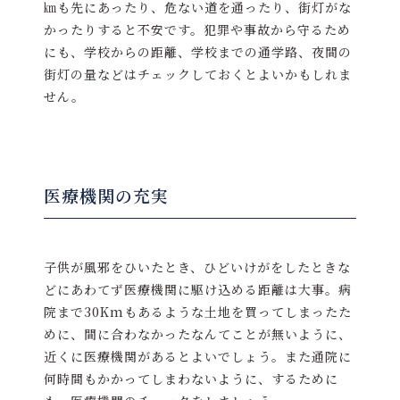
㎞も先にあったり、危ない道を通ったり、街灯がな
かったりすると不安です。犯罪や事故から守るため
にも、学校からの距離、学校までの通学路、夜間の
街灯の量などはチェックしておくとよいかもしれま
せん。
医療機関の充実
子供が風邪をひいたとき、ひどいけがをしたときな
どにあわてず医療機関に駆け込める距離は大事。病
院まで30Kmもあるような土地を買ってしまったた
めに、間に合わなかったなんてことが無いように、
近くに医療機関があるとよいでしょう。また通院に
何時間もかかってしまわないように、するために