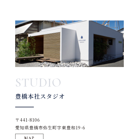
STUDIO
豊橋本社スタジオ
〒441-8106
愛知県豊橋市弥生町字東豊和19-6
MAP