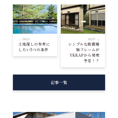
← PREV
NEXT →
土地探しの参考に
シンプルな耐震補
したい5つの条件
強フレームが
YKKAPから発売
予定！？
記事一覧