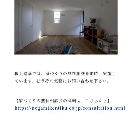
根上建築では、家づくりの無料相談を随時、実施し
ています。どうぞお気軽にお問い合わせ下さい。
【家づくりの無料相談会の詳細は、こちらから】
https://negamikentiku.co.jp/consultation.html