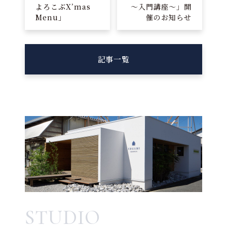
よろこぶX’mas
～入門講座～」開
Menu」
催のお知らせ
記事一覧
STUDIO