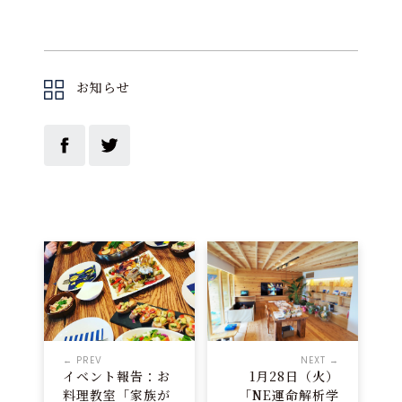
お知らせ
← PREV
NEXT →
イベント報告：お
1月28日（火）
料理教室「家族が
「NE運命解析学