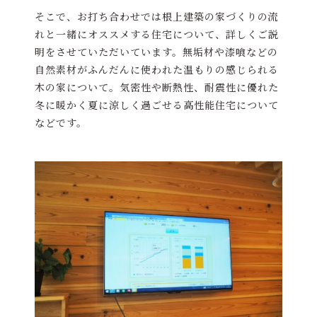
そこで、お打ち合わせでは根上建築の家づくりの流
れと一緒にオススメする住宅について、詳しくご説
明をさせていただいています。無垢材や漆喰などの
自然素材がふんだんに使われた温もりの感じられる
木の家について。気密性や断熱性、耐震性に優れた
冬に暖かく夏に涼しく過ごせる高性能住宅について
などです。