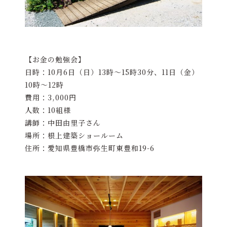
【お金の勉強会】
日時：10月6日（日）13時～15時30分、11日（金）
10時～12時
費用：3,000円
人数：10組様
講師：中田由里子さん
場所：根上建築ショールーム
住所：愛知県豊橋市弥生町東豊和19-6