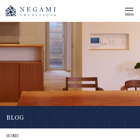
MENU
BLOG
HOME