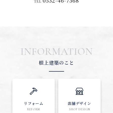
0532-46-7368
TEL
INFORMATION
根上建築のこと
リフォーム
店舗デザイン
REFORM
SHOP DESIGN