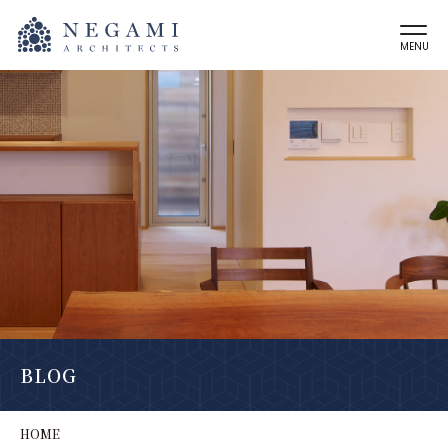
MENU
BLOG
HOME