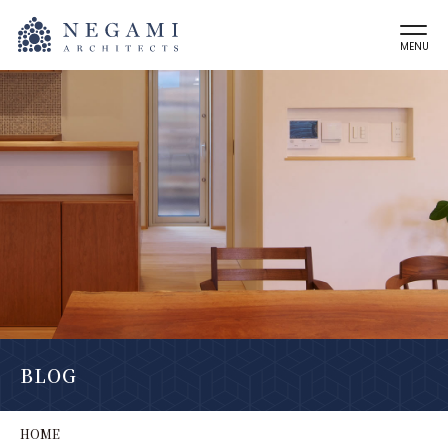
MENU
BLOG
HOME