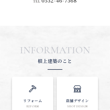
0532-46-7368
TEL
INFORMATION
根上建築のこと
リフォーム
店舗デザイン
REFORM
SHOP DESIGN