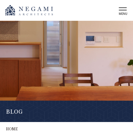
MENU
BLOG
HOME