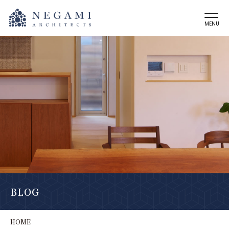
MENU
BLOG
HOME