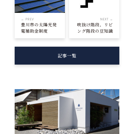
← PREV
NEXT →
豊川市の太陽光発
吹抜け階段、リビ
電補助金制度
ング階段の豆知識
記事一覧