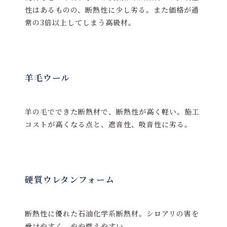
性はあるものの、断熱性に少し劣る。また価格が通
常の3倍以上してしまう高級材。
羊毛ウール
羊の毛でできた断熱材で、断熱性が高く軽い。施工
コストが高くなる点と、遮音性、吸音性に劣る。
硬質ウレタンフォーム
断熱性に優れた石油化学系断熱材。シロアリの害を
受けやすく、やや燃えやすい