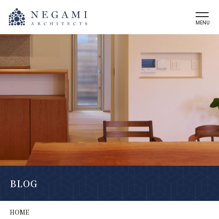
MENU
BLOG
HOME