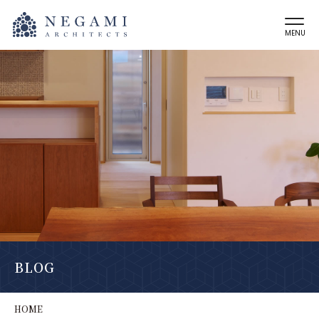
MENU
BLOG
HOME