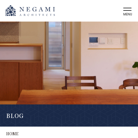
MENU
BLOG
HOME