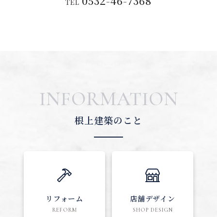
0532-46-7368
TEL
INFORMATION
根上建築のこと
リフォーム
店舗デザイン
REFORM
SHOP DESIGN