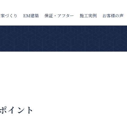
の家
づくり
EM建築
保証・アフター
施工実例
お客様の声
ポイント