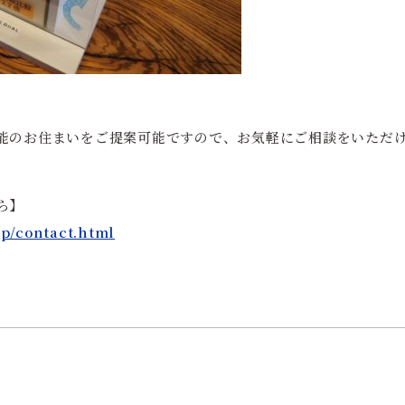
能のお住まいをご提案可能ですので、お気軽にご相談をいただ
ら】
jp/contact.html