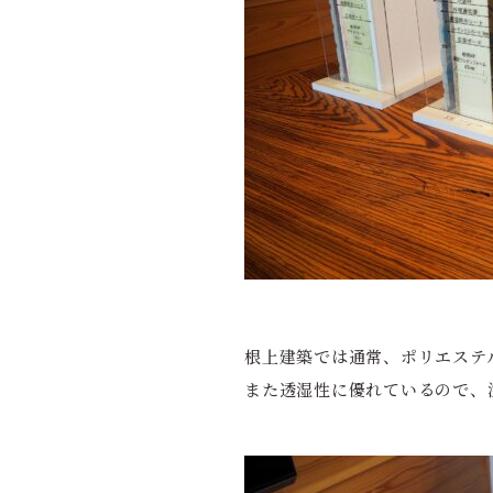
根上建築では通常、ポリエステ
また透湿性に優れているので、