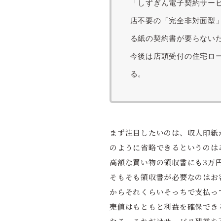
「しずぎん電子契約サー
店不要の「完全非対面型」
る紙の契約書が要らない
今後は店頭受付の住宅ロ
る。
まず注目したいのは、収入印紙
のように省略できるというのは
高額な買い物の領収書にも3万
そもそも領収書が必要なのはお
からそれくらいそっちで支払っ
売値はもともと利益を確保でき