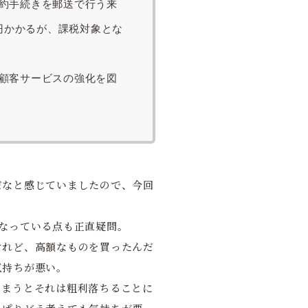
約手続きを郵送で行う来
円かかるが、課税対象とな
顧客サービスの強化を図
だなと感じていましたので、今回
なっている点も正直疑問。
けれど、高額なものを買ったんだ
気持ちが悪い。
しまうとそれは粗利落ちることに