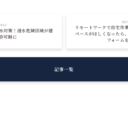
NEX
PREV
リモートワークで自宅作
水対策！浸水危険区域が建
ペースがほしくなったら
許可制に
フォーム
記事一覧