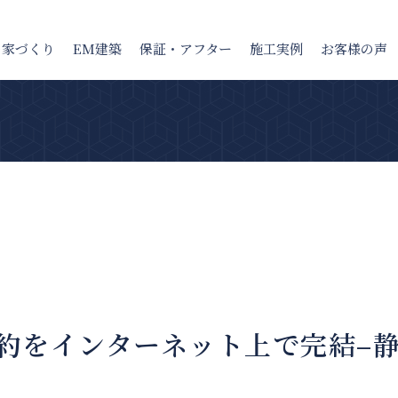
の家
づくり
EM建築
保証・アフター
施工実例
お客様の声
約をインターネット上で完結–