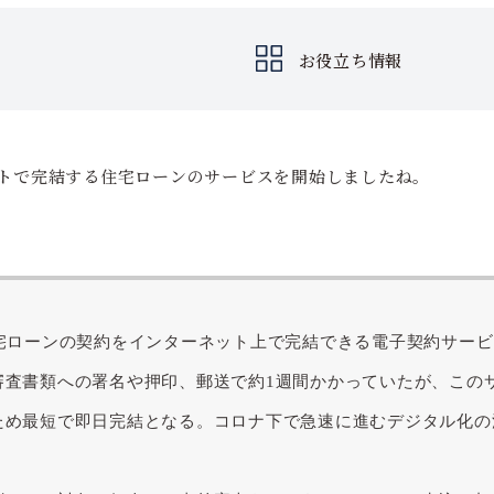
お役立ち情報
ットで完結する住宅ローンのサービスを開始しましたね。
住宅ローンの契約をインターネット上で完結できる電子契約サー
査書類への署名や押印、郵送で約1週間かかっていたが、このサ
ため最短で即日完結となる。コロナ下で急速に進むデジタル化の