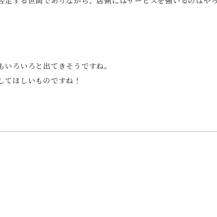
否定する世間でありながら、店側にはサービスを強いるのはや
もいろいろと出てきそうですね。
してほしいものですね！