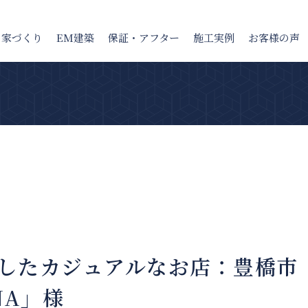
の家
づくり
EM建築
保証・アフター
施工実例
お客様の声
したカジュアルなお店：豊橋市
NA」様