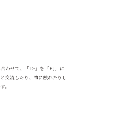
み合わせて、「IG」を「EJ」に
人と交流したり、物に触れたりし
です。