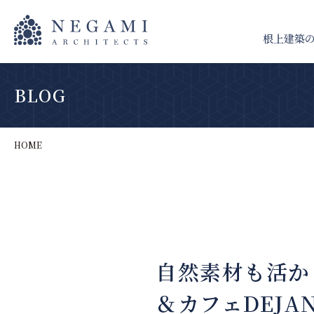
根上建築
BLOG
HOME
自然素材も活か
＆カフェDEJA