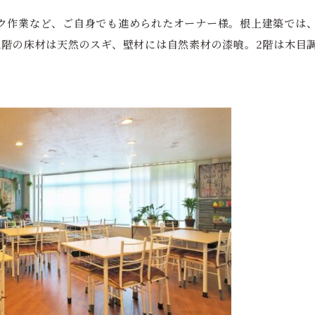
ク作業など、ご自身でも進められたオーナー様。根上建築では、
1階の床材は天然のスギ、壁材には自然素材の漆喰。2階は木目