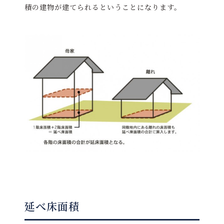
積の建物が建てられるということになります。
延べ床面積