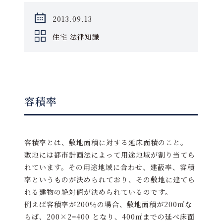
2013.09.13
住宅 法律知識
容積率
容積率とは、敷地面積に対する延床面積のこと。
敷地には都市計画法によって用途地域が割り当てら
れています。その用途地域に合わせ、建蔽率、容積
率というものが決められており、その敷地に建てら
れる建物の絶対値が決められているのです。
例えば容積率が200％の場合、敷地面積が200㎡な
らば、200×2=400 となり、400㎡までの延べ床面