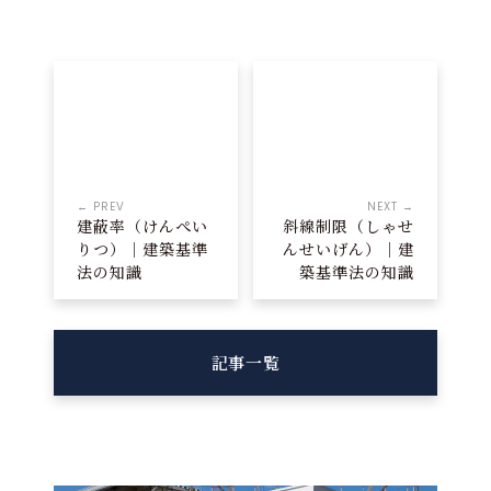
← PREV
NEXT →
建蔽率（けんぺい
斜線制限（しゃせ
りつ）｜建築基準
んせいげん）｜建
法の知識
築基準法の知識
記事一覧