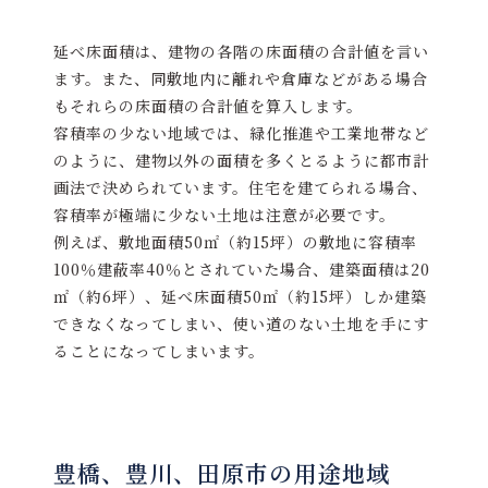
延べ床面積は、建物の各階の床面積の合計値を言い
ます。また、同敷地内に離れや倉庫などがある場合
もそれらの床面積の合計値を算入します。
容積率の少ない地域では、緑化推進や工業地帯など
のように、建物以外の面積を多くとるように都市計
画法で決められています。住宅を建てられる場合、
容積率が極端に少ない土地は注意が必要です。
例えば、敷地面積50㎡（約15坪）の敷地に容積率
100％建蔽率40％とされていた場合、建築面積は20
㎡（約6坪）、延べ床面積50㎡（約15坪）しか建築
できなくなってしまい、使い道のない土地を手にす
ることになってしまいます。
豊橋、豊川、田原市の用途地域