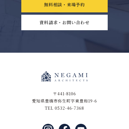
無料相談・来場予約
資料請求・お問い合わせ
〒441-8106
愛知県豊橋市弥生町字東豊和19-6
TEL 0532-46-7368