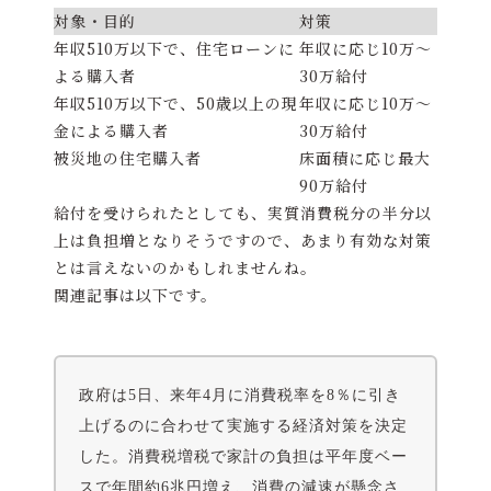
対象・目的
対策
年収510万以下で、住宅ローンに
年収に応じ10万～
よる購入者
30万給付
年収510万以下で、50歳以上の現
年収に応じ10万～
金による購入者
30万給付
被災地の住宅購入者
床面積に応じ最大
90万給付
給付を受けられたとしても、実質消費税分の半分以
上は負担増となりそうですので、あまり有効な対策
とは言えないのかもしれませんね。
関連記事は以下です。
政府は5日、来年4月に消費税率を8％に引き
上げるのに合わせて実施する経済対策を決定
した。消費税増税で家計の負担は平年度ベー
スで年間約6兆円増え、消費の減速が懸念さ