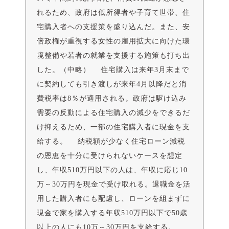
れるため、政府は低所得者や子育て世帯、住
宅購入者への支援策を盛り込んだ。また、安
倍政権が重視する女性の雇用拡大に向けた環
境整備や若者の就業を支援する施策も打ち出
した。（中略） 住宅購入は来年3月末まで
に契約しても引き渡しが来年4月以降だと消
費税率は8％が適用される。政府は駆け込み
需要の反動による住宅購入の減少をできるだ
け抑えるため、一部の住宅購入者に現金を支
給する。 納税額が少なく住宅ローン減税
の恩恵を十分に受けられないケースを想定
し、年収510万円以下の人は、年収に応じ10
万～30万円を現金で受け取れる。退職金を活
用した購入者にも配慮し、ローンを組まずに
現金で家を購入する年収510万円以下で50歳
以上の人にも10万～30万円を支給する。