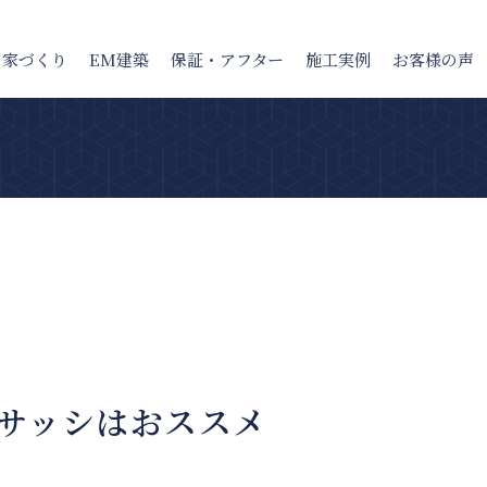
の家
づくり
EM建築
保証・アフター
施工実例
お客様の声
サッシはおススメ