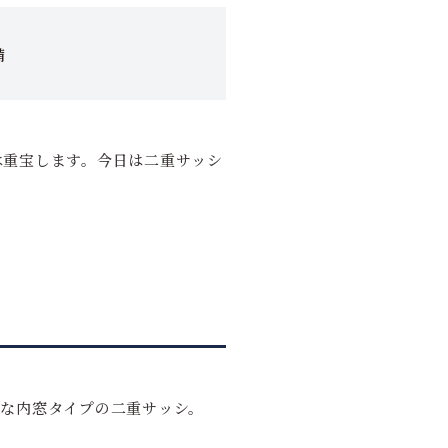
備
は重宝します。今日は二重サッシ
能な内窓タイプの二重サッシ。