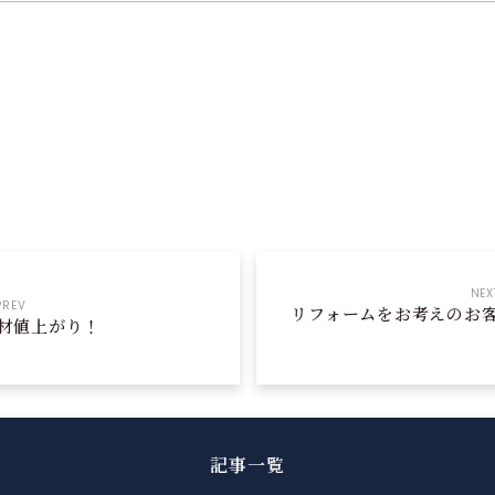
NEX
PREV
リフォームをお考えのお
材値上がり！
記事一覧