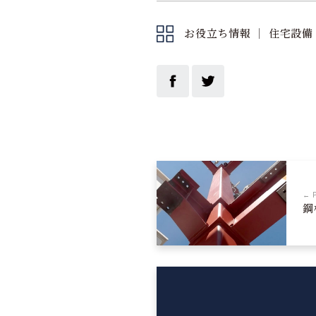
お役立ち情報
｜
住宅設備
← 
鋼