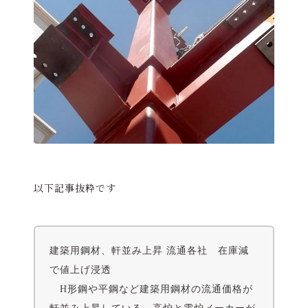
以下記事抜粋です
建築用鋼材、軒並み上昇 流通各社 在庫減
で値上げ浸透
H形鋼や平鋼など建築用鋼材の流通価格が