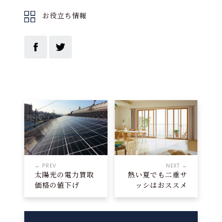
お役立ち情報
← PREV
NEXT →
太陽光の電力買取
熱い夏でも二重サ
価格の値下げ
ッシはおススメ