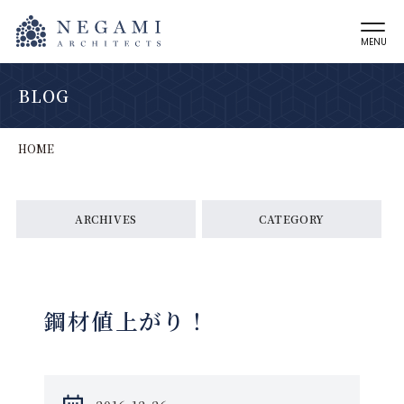
MENU
BLOG
HOME
ARCHIVES
CATEGORY
鋼材値上がり！