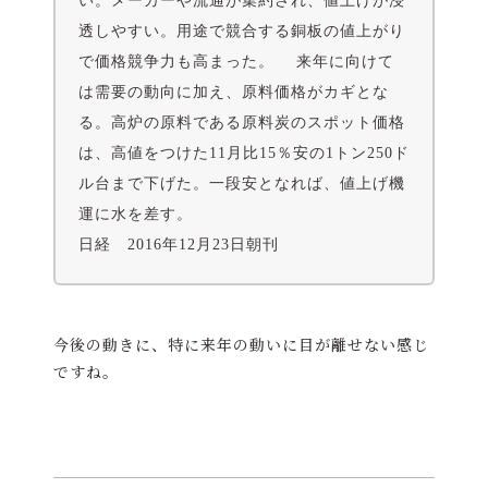
い。メーカーや流通が集約され、値上げが浸
透しやすい。用途で競合する銅板の値上がり
で価格競争力も高まった。 来年に向けて
は需要の動向に加え、原料価格がカギとな
る。高炉の原料である原料炭のスポット価格
は、高値をつけた11月比15％安の1トン250ド
ル台まで下げた。一段安となれば、値上げ機
運に水を差す。
日経 2016年12月23日朝刊
今後の動きに、特に来年の動いに目が離せない感じ
ですね。