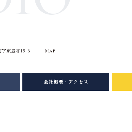
字東豊和19-6
MAP
会社概要・アクセス