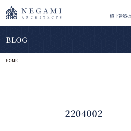
根上建築
BLOG
HOME
2204002