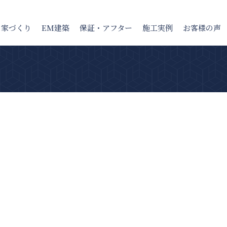
の家
づくり
EM建築
保証・アフター
施工実例
お客様の声