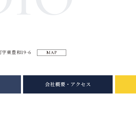
字東豊和19-6
MAP
会社概要・アクセス