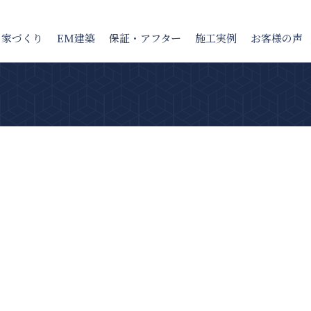
の家
づくり
EM建築
保証・アフター
施工実例
お客様の声