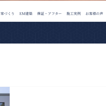
の家
づくり
EM建築
保証・アフター
施工実例
お客様の声