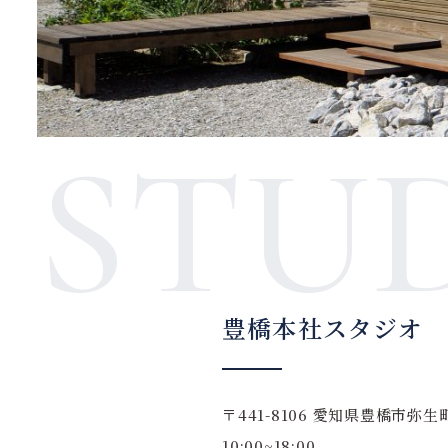
STU
豊橋本社スタジオ
〒441-8106
愛知県豊橋市弥生町
10:00~18:00