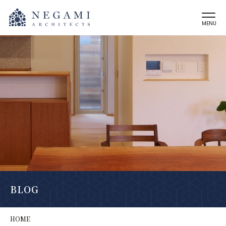
MENU
BLOG
HOME