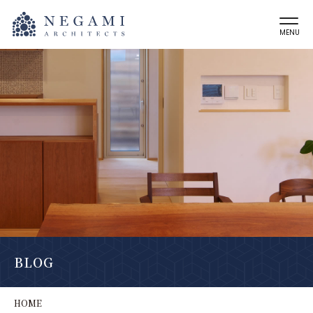
MENU
BLOG
HOME