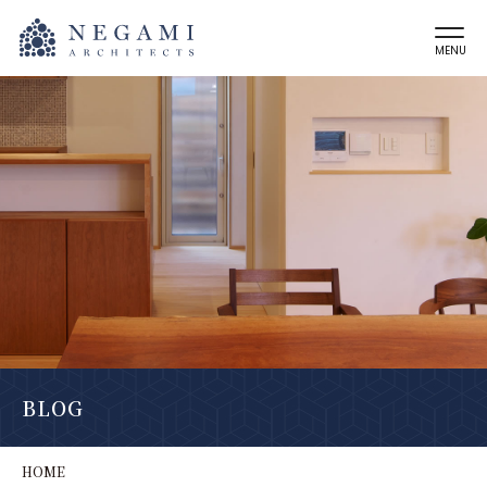
MENU
BLOG
HOME