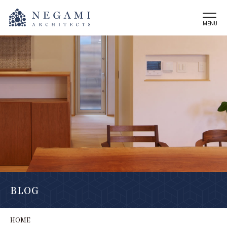
MENU
BLOG
HOME