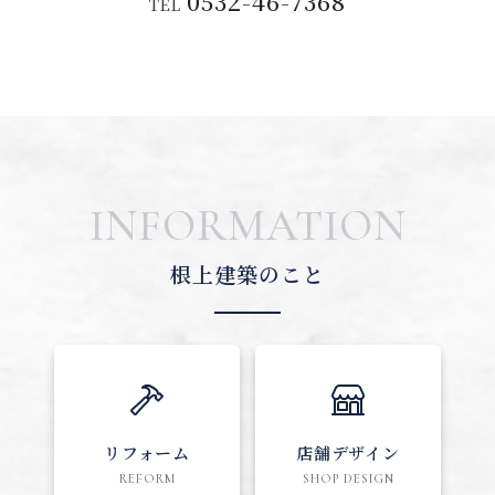
0532-46-7368
TEL
INFORMATION
根上建築のこと
リフォーム
店舗デザイン
REFORM
SHOP DESIGN