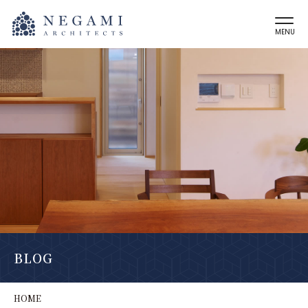
MENU
BLOG
HOME