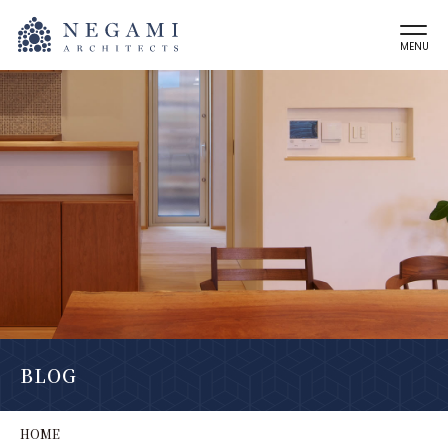
MENU
BLOG
HOME