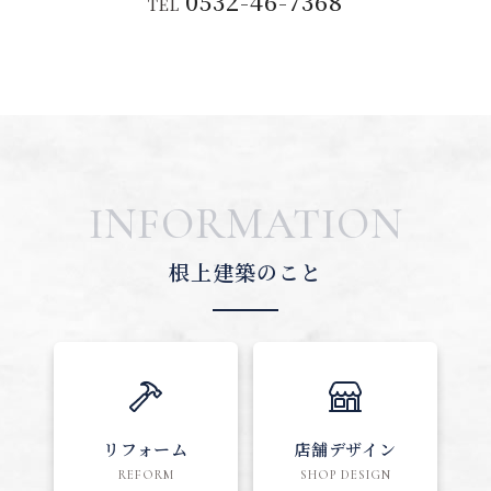
0532-46-7368
TEL
INFORMATION
根上建築のこと
リフォーム
店舗デザイン
REFORM
SHOP DESIGN