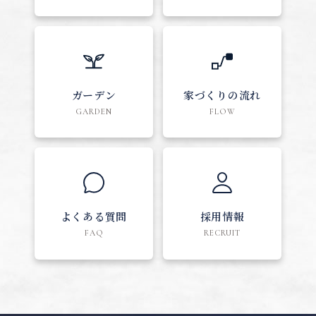
ガーデン
家づくりの流れ
GARDEN
FLOW
よくある質問
採用情報
FAQ
RECRUIT